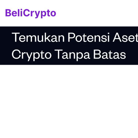
BeliCrypto