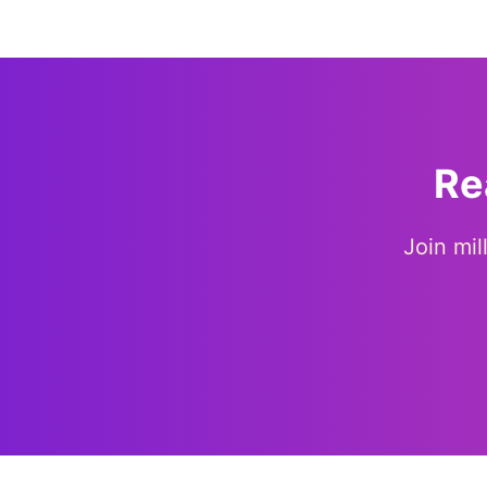
Re
Join mil